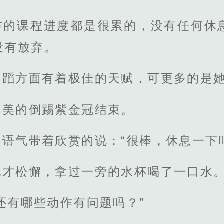
排的课程进度都是很累的，没有任何休
没有放弃。
舞蹈方面有着极佳的天赋，可更多的是
完美的倒踢紫金冠结束。
语气带着欣赏的说：“很棒，休息一下
她才松懈，拿过一旁的水杯喝了一口水
还有哪些动作有问题吗？”