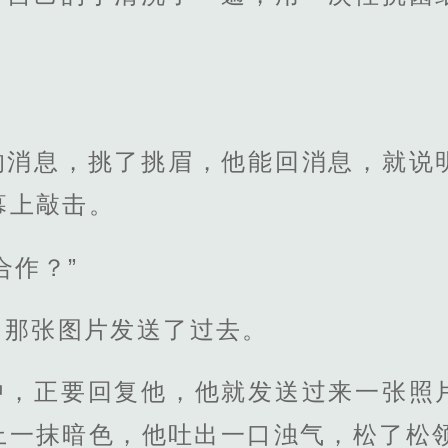
的消息，挑了挑眉，他能回消息，就说
幕上敲击。
合作？”
的那张图片发送了过去。
中，正要回复他，他就发送过来一张照
上一抹暗色，他吐出一口浊气，松了松