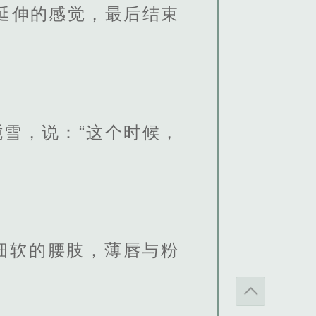
延伸的感觉，最后结束
雪，说：“这个时候，
。
细软的腰肢，薄唇与粉