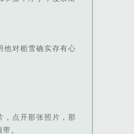
明他对栀雪确实存有心
片，点开那张照片，那
领带。