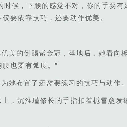
始的时候，下腰的感觉不对，你的手要有
不仅要依靠技巧，还要动作优美。
落优美的倒踢紫金冠，落地后，她看向栀
胸腰也要有弧度。”
凌为她布置了还需要练习的技巧与动作
床上，沉淮瑾修长的手指扣着栀雪愈发