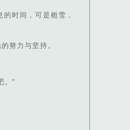
息的时间，可是栀雪，
她的努力与坚持。
吧。”
。