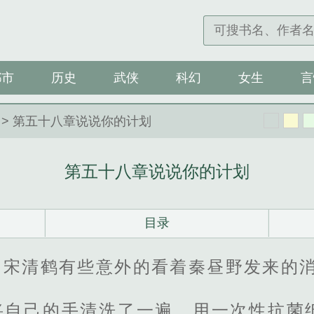
都市
历史
武侠
科幻
女生
言
> 第五十八章说说你的计划
第五十八章说说你的计划
目录
的宋清鹤有些意外的看着秦昼野发来的
将自己的手清洗了一遍，用一次性抗菌