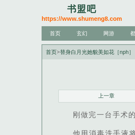
书盟吧
https://www.shumeng8.com
首页
玄幻
网游
首页
>
替身白月光她貌美如花［nph］
上一章
刚做完一台手术
他用消毒洗手液