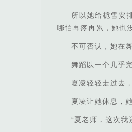
所以她给栀雪安
哪怕再疼再累，她也
不可否认，她在
舞蹈以一个几乎
夏凌轻轻走过去，
夏凌让她休息，
“夏老师，这次我