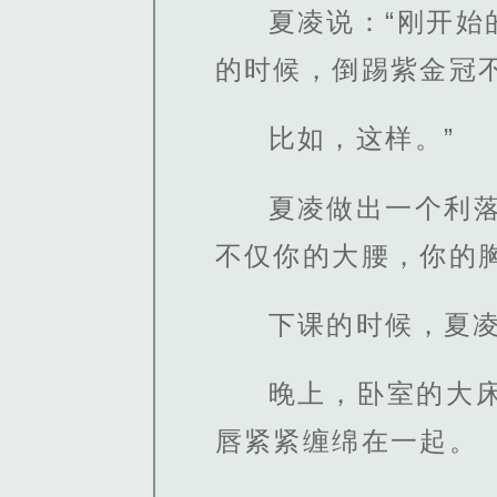
夏凌说：“刚开
的时候，倒踢紫金冠
比如，这样。”
夏凌做出一个利
不仅你的大腰，你的
下课的时候，夏
晚上，卧室的大
唇紧紧缠绵在一起。