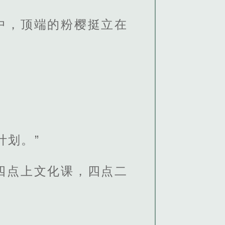
中，顶端的粉樱挺立在
计划。”
四点上文化课，四点二