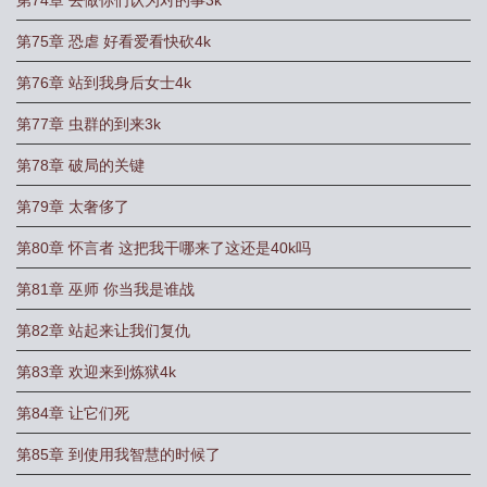
第74章 去做你们认为对的事3k
第75章 恐虐 好看爱看快砍4k
第76章 站到我身后女士4k
第77章 虫群的到来3k
第78章 破局的关键
第79章 太奢侈了
第80章 怀言者 这把我干哪来了这还是40k吗
第81章 巫师 你当我是谁战
第82章 站起来让我们复仇
第83章 欢迎来到炼狱4k
第84章 让它们死
第85章 到使用我智慧的时候了