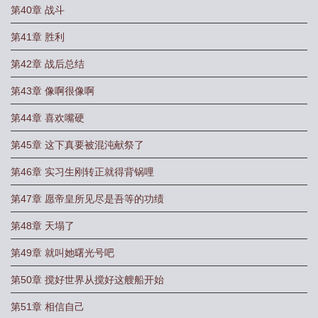
第40章 战斗
第41章 胜利
第42章 战后总结
第43章 像啊很像啊
第44章 喜欢嘴硬
第45章 这下真要被混沌献祭了
第46章 实习生刚转正就得背锅哩
第47章 愿帝皇所见尽是吾等的功绩
第48章 天塌了
第49章 就叫她曙光号吧
第50章 搅好世界从搅好这艘船开始
第51章 相信自己