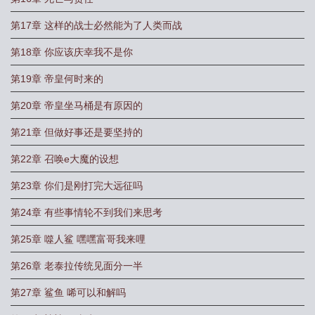
第17章 这样的战士必然能为了人类而战
第18章 你应该庆幸我不是你
第19章 帝皇何时来的
第20章 帝皇坐马桶是有原因的
第21章 但做好事还是要坚持的
第22章 召唤e大魔的设想
第23章 你们是刚打完大远征吗
第24章 有些事情轮不到我们来思考
第25章 噬人鲨 嘿嘿富哥我来哩
第26章 老泰拉传统见面分一半
第27章 鲨鱼 唏可以和解吗