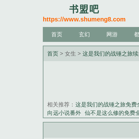
书盟吧
https://www.shumeng8.com
首页
玄幻
网游
首页
> 女生 >
这是我们的战锤之旅续
相关推荐：
这是我们的战锤之旅免费
向远小说番外
仙不是这么修的免费
王番外篇
向远仙不是这么修的笔趣
大爱诸天从黄药师开始番外篇
陈玉
读
黄药师大爱诸天从黄药师开始笔