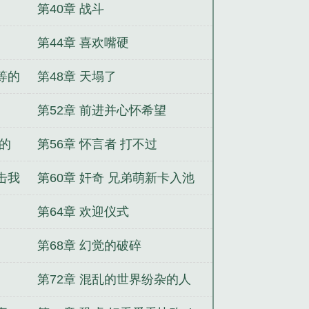
第40章 战斗
第44章 喜欢嘴硬
等的
第48章 天塌了
第52章 前进并心怀希望
我的
第56章 怀言者 打不过
击我
第60章 奸奇 兄弟萌新卡入池
了
第64章 欢迎仪式
第68章 幻觉的破碎
第72章 混乱的世界纷杂的人