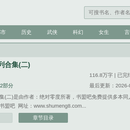
都市
历史
武侠
科幻
女生
言
合集(二)
116.8万字 | 已完
32部分
最后更新：2026-03-
集(二)是由作者：绝对零度所著，书盟吧免费提供多本同
吧 网址：www.shumeng8.com...
合集(二)》是绝对零度精心创作的都市类小说。
章节目录