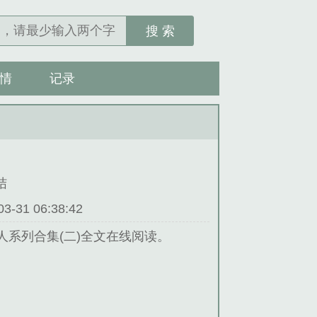
搜 索
情
记录
结
31 06:38:42
人系列合集(二)全文在线阅读。