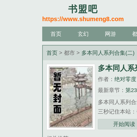
书盟吧
https://www.shumeng8.com
首页
玄幻
网游
首页
> 都市 >
多本同人系列合集(二)
多本同人系列
作者：
绝对零度
最新章节：
第2
多本同人系列合
三秒记住本站：书盟
《多本同人系列
开始阅读