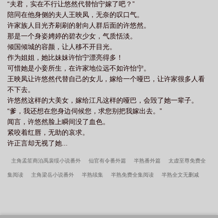
“夫君，实在不行让悠然代替怡宁嫁了吧？”
陪同在他身侧的夫人王映凤，无奈的叹口气。
许家族人目光齐刷刷的射向人群后面的许悠然。
那是一个身姿娉婷的碧衣少女，气质恬淡。
倾国倾城的容颜，让人移不开目光。
作为姐姐，她比妹妹许怡宁漂亮得多！
可惜她是小妾所生，在许家地位远不如许怡宁。
王映凤让许悠然代替自己的女儿，嫁给一个哑巴，让许家很多人看
不下去。
许悠然这样的大美女，嫁给江凡这样的哑巴，会毁了她一辈子。
“爹，我还想在您身边伺候您，求您别把我嫁出去。”
闻言，许悠然脸上瞬间没了血色。
紧咬着红唇，无助的哀求。
许正言却无视了她...
主角孟笙商泊禹裴绥小说番外
仙官有令番外篇
半熟番外篇
太虚至尊免费全
集阅读
主角梁岳小说番外
半熟续集
半熟免费全集阅读
半熟全文无删减
柳婵萧临替姐生子重生后我撩帝心夺后位笔趣阁
梁岳仙官有令笔趣阁
孟笙商泊
禹裴绥半熟笔趣阁
黑莲花换嫁重生狂虐全家全文无删减
仙官有令续集
主角江
凡小说番外
陈玄欢迎光临能力商店笔趣阁
欢迎光临能力商店番外篇
仙官有令